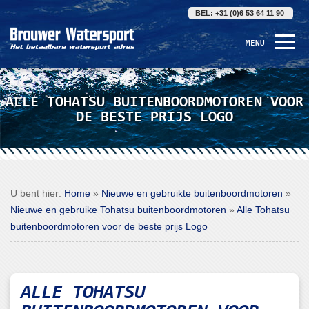
BEL: +31 (0)6 53 64 11 90
MENU
ALLE TOHATSU BUITENBOORDMOTOREN VOOR
DE BESTE PRIJS LOGO
U bent hier:
Home
»
Nieuwe en gebruikte buitenboordmotoren
»
Nieuwe en gebruike Tohatsu buitenboordmotoren
»
Alle Tohatsu
buitenboordmotoren voor de beste prijs Logo
ALLE TOHATSU