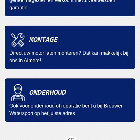
geheel nagezien en verkocht met 1 vaarseizoen
garantie
MONTAGE
Direct uw motor laten monteren? Dat kan makkelijk bij
ons in Almere!
ONDERHOUD
Ook voor onderhoud of reparatie bent u bij Brouwer
Watersport op het juiste adres