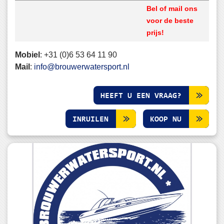
Bel of mail ons
voor de beste
prijs!
Mobiel
:
+31 (0)6 53 64 11 90
Mail
:
info@brouwerwatersport.nl
HEEFT U EEN VRAAG?
INRUILEN
KOOP NU