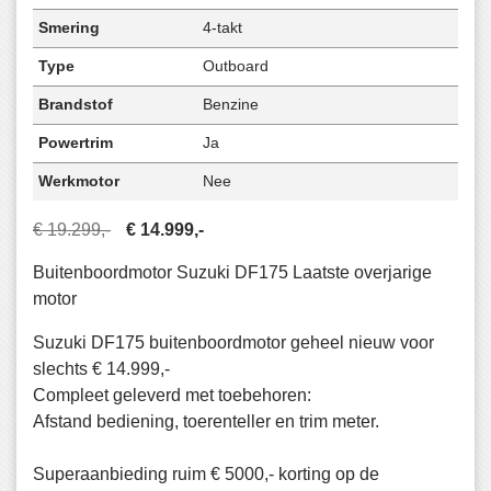
Smering
4-takt
Type
Outboard
Brandstof
Benzine
Powertrim
Ja
Werkmotor
Nee
€ 19.299,-
€ 14.999,-
Buitenboordmotor Suzuki DF175 Laatste overjarige
motor
Suzuki DF175 buitenboordmotor geheel nieuw voor
slechts € 14.999,-
Compleet geleverd met toebehoren:
Afstand bediening, toerenteller en trim meter.
Superaanbieding ruim € 5000,- korting op de