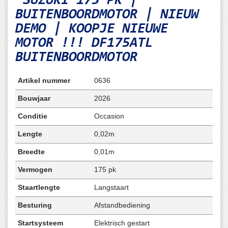
“SUZUKI 175 PK |
BUITENBOORDMOTOR | NIEUW
DEMO | KOOPJE
NIEUWE
MOTOR !!! DF175ATL
BUITENBOORDMOTOR
Artikel nummer
0636
Bouwjaar
2026
Conditie
Occasion
Lengte
0,02m
Breedte
0,01m
Vermogen
175 pk
Staartlengte
Langstaart
Besturing
Afstandbediening
Startsysteem
Elektrisch gestart