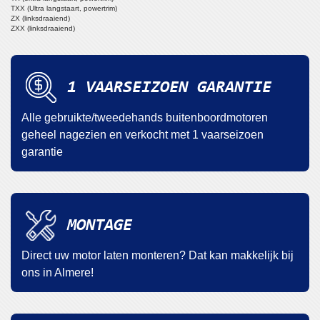
TXX (Ultra langstaart, powertrim)
ZX (linksdraaiend)
ZXX (linksdraaiend)
1 VAARSEIZOEN GARANTIE
Alle gebruikte/tweedehands buitenboordmotoren
geheel nagezien en verkocht met 1 vaarseizoen
garantie
MONTAGE
Direct uw motor laten monteren? Dat kan makkelijk bij
ons in Almere!