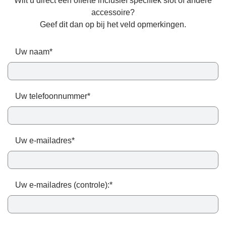
Wilt u direct een offerte inclusief specifiek slot of andere
accessoire?
Geef dit dan op bij het veld opmerkingen.
Uw naam*
Uw telefoonnummer*
Uw e-mailadres*
Uw e-mailadres (controle):*