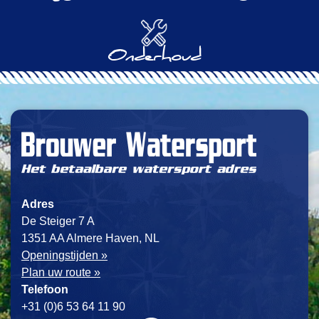
Onderhoud
Adres
De Steiger 7 A
1351 AA Almere Haven, NL
Openingstijden »
Plan uw route »
Telefoon
+31 (0)6 53 64 11 90