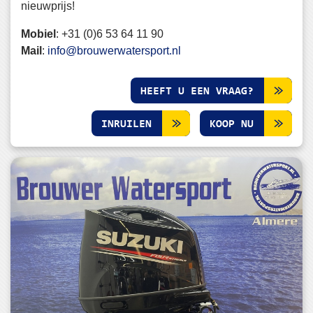
nieuwprijs!
Mobiel
:
+31 (0)6 53 64 11 90
Mail
:
info@brouwerwatersport.nl
HEEFT U EEN VRAAG?
INRUILEN
KOOP NU