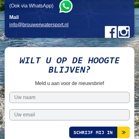
(Ook via WhatsApp)
Mail
info@brouwerwatersport.nl
WILT U OP DE HOOGTE
BLIJVEN?
Meld u aan voor de nieuwsbrief
SCHRIJF MIJ IN