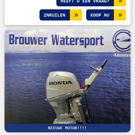
HEEFT U EEN VRAAG?
INRUILEN
KOOP NU
NIEUWE MOTOR!!!!