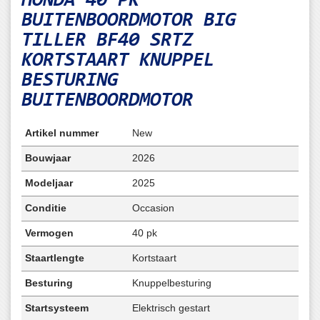
HONDA 40 PK
BUITENBOORDMOTOR BIG
TILLER
BF40 SRTZ
KORTSTAART KNUPPEL
BESTURING
BUITENBOORDMOTOR
Artikel nummer
New
Bouwjaar
2026
Modeljaar
2025
Conditie
Occasion
Vermogen
40 pk
Staartlengte
Kortstaart
Besturing
Knuppelbesturing
Startsysteem
Elektrisch gestart