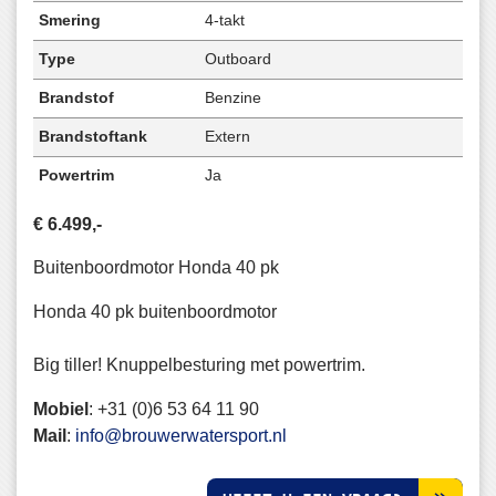
Smering
4-takt
Type
Outboard
Brandstof
Benzine
Brandstoftank
Extern
Powertrim
Ja
€ 6.499,-
Buitenboordmotor Honda 40 pk
Honda 40 pk buitenboordmotor
Big tiller! Knuppelbesturing met powertrim.
Mobiel
:
+31 (0)6 53 64 11 90
Mail
:
info@brouwerwatersport.nl