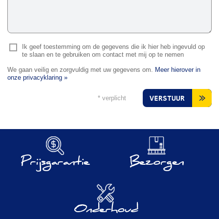
Ik geef toestemming om de gegevens die ik hier heb ingevuld op
te slaan en te gebruiken om contact met mij op te nemen
We gaan veilig en zorgvuldig met uw gegevens om.
Meer hierover in
onze privacyklaring »
* verplicht
VERSTUUR
Prijsgarantie
Bezorgen
Onderhoud