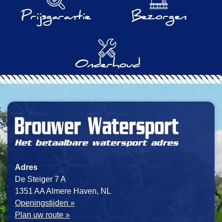
Prijsgarantie
Bezorgen
Onderhoud
Adres
De Steiger 7 A
1351 AA Almere Haven, NL
Openingstijden »
Plan uw route »