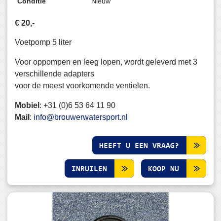
Conditie
Nieuw
€ 20,-
Voetpomp 5 liter
Voor oppompen en leeg lopen, wordt geleverd met 3
verschillende adapters
voor de meest voorkomende ventielen.
Mobiel
:
+31 (0)6 53 64 11 90
Mail
:
info@brouwerwatersport.nl
HEEFT U EEN VRAAG?
INRUILEN
KOOP NU