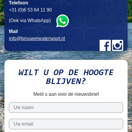
Telefoon
+31 (0)6 53 64 11 90
(Ook via WhatsApp)
Mail
info@brouwerwatersport.nl
WILT U OP DE HOOGTE
BLIJVEN?
Meld u aan voor de nieuwsbrief