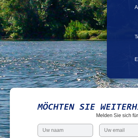
A
T
E
MÖCHTEN SIE WEITERH
Melden Sie sich fü