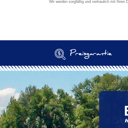
Wir werden sorgfältig und vertraulich mit Ihre
Preisgarantie