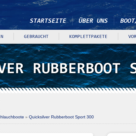
STARTSEITE
ÜBER UNS
BOOT
N
GEBRAUCHT
KOMPLETTPAKETE
VO
VER RUBBERBOOT 
chlauchboote
»
Quicksilver Rubberboot Sport 300