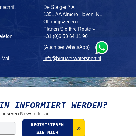
nschrift
De Steiger 7 A
1351 AA Almere Haven, NL
Öffnungszeiten »
Planen Sie Ihre Route »
elefon
+31 (0)6 53 64 11 90
(Auch per WhatsApp)
-Mail
info@brouwerwatersport.nl
IN INFORMIERT WERDEN?
r unseren Newsletter an
REGISTRIEREN
SIE MICH