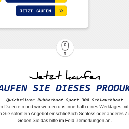
JETZT KAUFEN
Jetzt kaufen
AUFEN SIE DIESES PRODU
Quicksilver Rubberboot
Sport 300
Schlauchboot
en Daten ein und wir werden uns innerhalb eines Werktages mit
 Sie sofort ein Angebot einschließlich Schloss oder anderes 
Geben Sie das bitte im Feld Bemerkungen an.