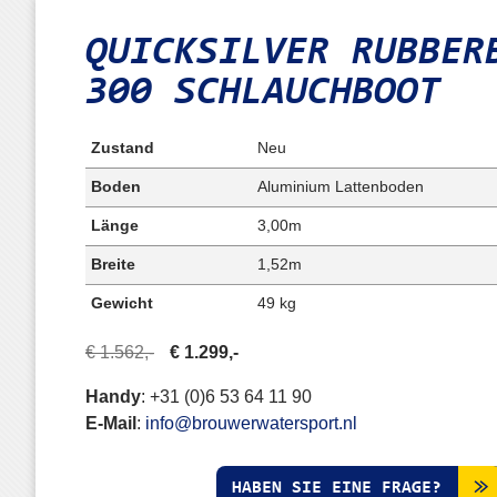
QUICKSILVER RUBBE
300
SCHLAUCHBOOT
Zustand
Neu
Boden
Aluminium Lattenboden
Länge
3,00m
Breite
1,52m
Gewicht
49 kg
€ 1.562,-
€ 1.299,-
Handy
:
+31 (0)6 53 64 11 90
E-Mail
:
info@brouwerwatersport.nl
HABEN SIE EINE FRAGE?