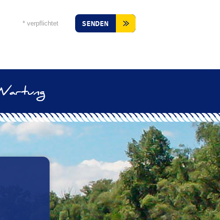
* verpflichtet
SENDEN
Wartung