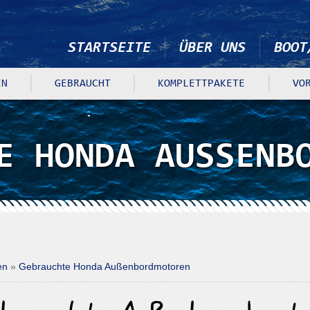
STARTSEITE
ÜBER UNS
BOOT
N
GEBRAUCHT
KOMPLETTPAKETE
VO
E HONDA AUSSENB
ren
»
Gebrauchte Honda Außenbordmotoren