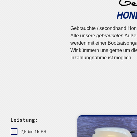
Ge
HON
Gebrauchte / secondhand Ho
Alle unsere
gebrauchten
Außen
werden mit einer Bootsaisongara
Wir kümmern uns gerne um die
Inzahlungnahme ist möglich.
Leistung:
2,5 bis 15 PS