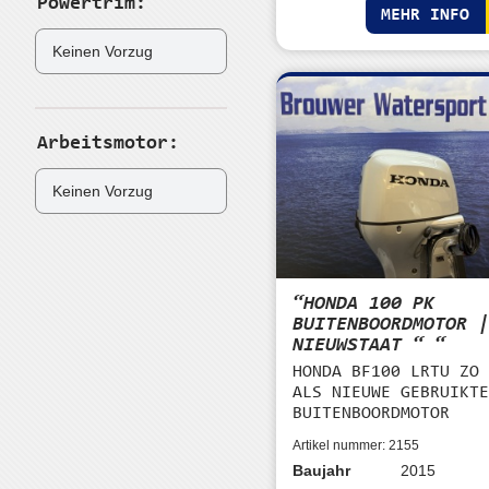
Powertrim:
MEHR INFO
Arbeitsmotor:
“HONDA 100 PK
BUITENBOORDMOTOR 
NIEUWSTAAT “ “
HONDA BF100 LRTU ZO
ALS NIEUWE GEBRUIKT
BUITENBOORDMOTOR
Artikel nummer: 2155
Baujahr
2015