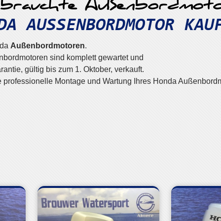
brauchte Außenbordmoto
DA AUSSENBORDMOTOR KAU
nda
Außenbordmotoren
.
bordmotoren sind komplett gewartet und
ntie, gültig bis zum 1. Oktober, verkauft.
 professionelle Montage und Wartung Ihres Honda Außenbordm