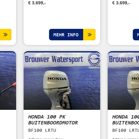
€ 3.699,-
€ 3.699,-
MEHR INFO
HONDA 100 PK
HONDA 10
|
BUITENBOORDMOTOR
BUITENBO
BF100 LRTU
BF100 LRT