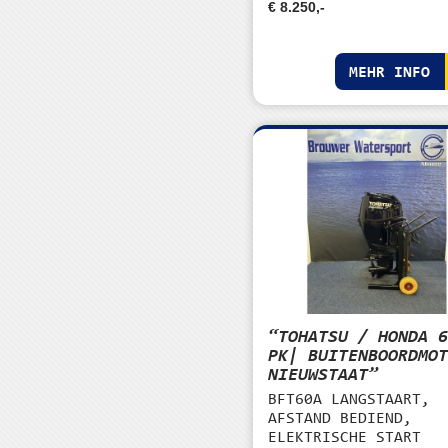
€ 8.250,-
MEHR INFO
“TOHATSU / HONDA 
PK| BUITENBOORDMO
NIEUWSTAAT”
BFT60A LANGSTAART,
AFSTAND BEDIEND,
ELEKTRISCHE START