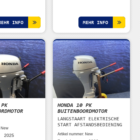
MEHR INFO
MEHR INFO
 PK
HONDA 10 PK
ORDMOTOR
BUITENBOORDMOTOR
LANGSTAART ELEKTRISCHE
START AFSTANDSBEDIENING
: New
Artikel nummer: New
2025