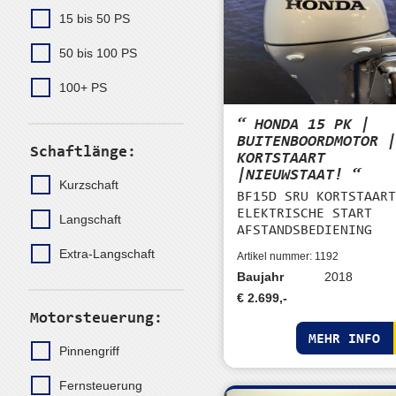
15 bis 50 PS
50 bis 100 PS
100+ PS
“ HONDA 15 PK |
BUITENBOORDMOTOR 
Schaftlänge:
KORTSTAART
|NIEUWSTAAT! “
Kurzschaft
BF15D SRU KORTSTAAR
ELEKTRISCHE START
Langschaft
AFSTANDSBEDIENING
Extra-Langschaft
Artikel nummer: 1192
Baujahr
2018
€ 2.699,-
Motorsteuerung:
MEHR INFO
Pinnengriff
Fernsteuerung