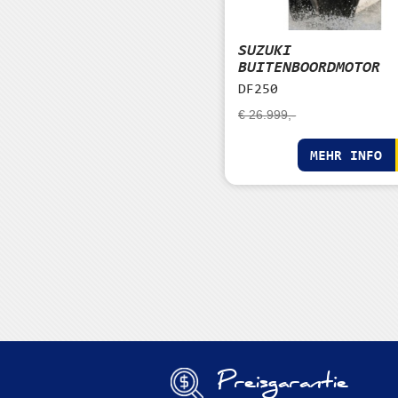
SUZUKI
BUITENBOORDMOTOR
DF250
€ 26.999,-
MEHR INFO
Preisgarantie