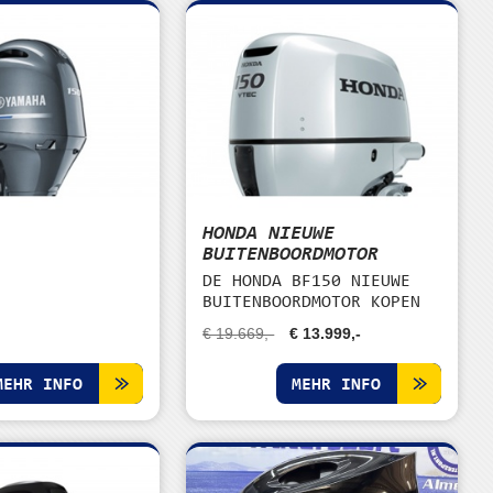
HONDA NIEUWE
BUITENBOORDMOTOR
DE HONDA BF150 NIEUWE
BUITENBOORDMOTOR KOPEN
€ 19.669,-
€ 13.999,-
MEHR INFO
MEHR INFO