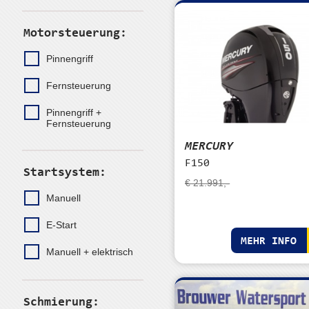
Motorsteuerung:
Pinnengriff
Fernsteuerung
Pinnengriff +
Fernsteuerung
MERCURY
F150
Startsystem:
€ 21.991,-
Manuell
E-Start
MEHR INFO
Manuell + elektrisch
Schmierung: