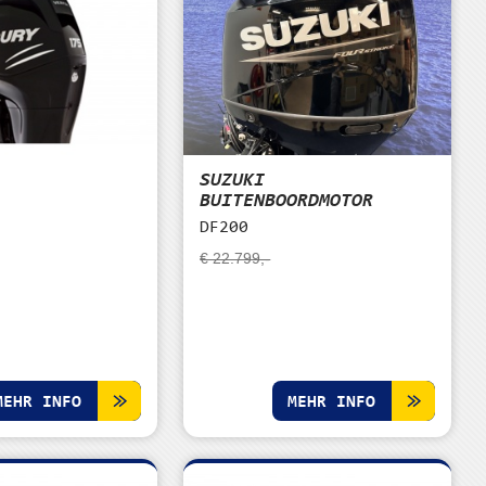
SUZUKI
BUITENBOORDMOTOR
DF200
€ 22.799,-
MEHR INFO
MEHR INFO