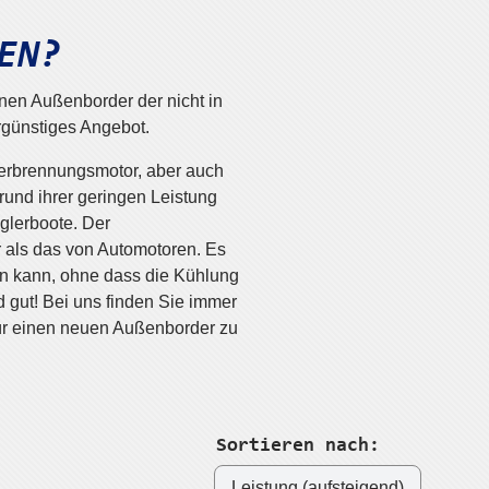
EN?
nen Außenborder der nicht in
rgünstiges Angebot.
verbrennungsmotor, aber auch
rund ihrer geringen Leistung
glerboote.
Der
 als das von Automotoren. Es
en kann, ohne dass die Kühlung
 gut! Bei uns finden Sie immer
ür einen neuen Außenborder zu
Sortieren nach: