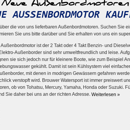
Neue Außenbordmotoren
UE AUSSENBORDMOTOR KAUF
 über die von uns lieferbaren Außenbordmotoren. Suchen Sie ei
mieren Sie uns bitte darüber und Sie erhalten von uns ein supe
Außenbordmotor ist der 2 Takt oder 4 Takt Benzin- und Diesel
. Elektro-Außenborder sind sehr umweltfreundlich und leise. Aufg
en sie sich jedoch nur für kleinere Boote, wie zum Beispiel An
ungswasser gekühlt. Damit ist sein Kühlsystem viel einfacher
 Außenborder, mit denen in modrigen Gewässern gefahren werd
lick verstopft wird.
Brouwer Watersport ist immer preiswert und
oren, ob von Tohatsu, Mercury, Yamaha, Honda oder Suzuki. F
d Sie daher bei uns an der richten Adresse.
Weiterlesen »