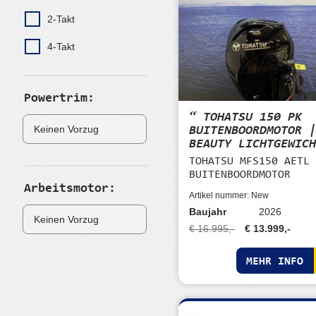
2-Takt
4-Takt
Powertrim:
“ TOHATSU 150 PK
BUITENBOORDMOTOR 
BEAUTY LICHTGEWIC
TOHATSU MFS150 AETL
BUITENBOORDMOTOR
Arbeitsmotor:
Artikel nummer: New
Baujahr
2026
€ 16.995,-
€ 13.999,-
MEHR INFO