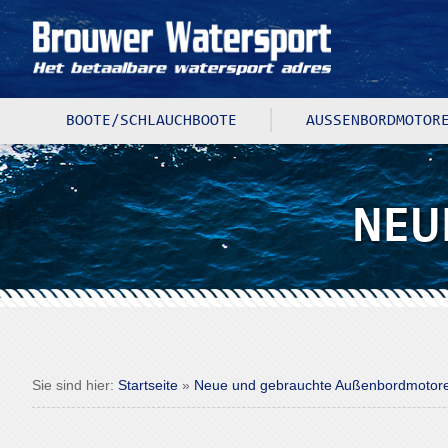
BOOTE/SCHLAUCHBOOTE
AUSSENBORDMOTORE
NEU
Sie sind hier:
Startseite
»
Neue und gebrauchte Außenbordmoto