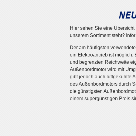
NE
Hier sehen Sie eine Übersicht
unserem Sortiment steht? Infor
Der am häufigsten verwendete 
ein Elektroantrieb ist möglich
und begrenzten Reichweite eign
Außenbordmotor wird mit Umgeb
gibt jedoch auch luftgekühlte
des Außenbordmotors durch Sch
die günstigsten Außenbordmot
einem supergünstigen Preis sin