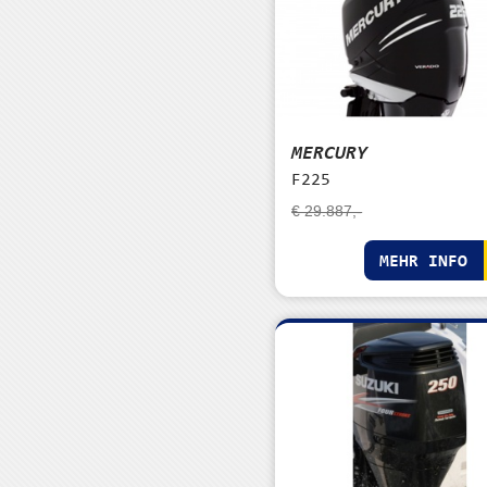
MERCURY
F225
€ 29.887,-
MEHR INFO