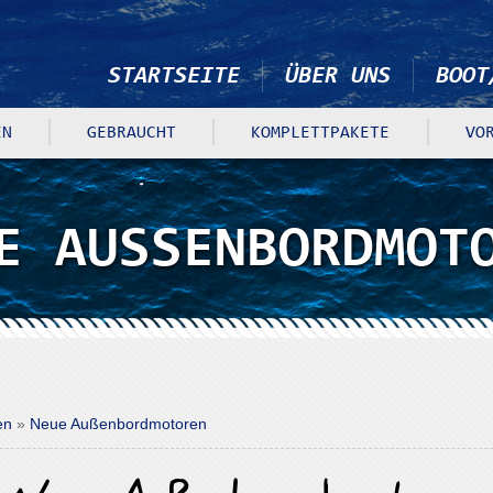
STARTSEITE
ÜBER UNS
BOOT
N
GEBRAUCHT
KOMPLETTPAKETE
VO
E AUSSENBORDMOTO
ren
»
Neue Außenbordmotoren