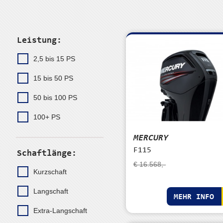
Leistung:
2,5 bis 15 PS
15 bis 50 PS
50 bis 100 PS
100+ PS
MERCURY
F115
Schaftlänge:
€ 16.568,-
Kurzschaft
Langschaft
MEHR INFO
Extra-Langschaft